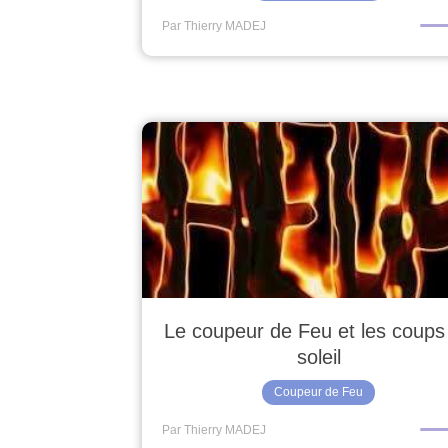
Par Thierry MADEJ
Le coupeur de Feu et les coups
soleil
Coupeur de Feu
Par Thierry MADEJ