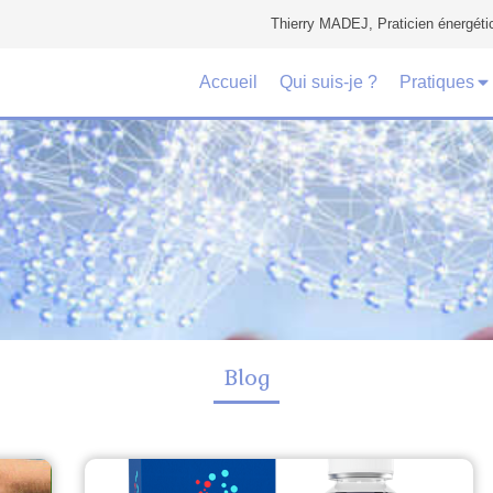
Thierry MADEJ, Praticien énergéti
Accueil
Qui suis-je ?
Pratiques
Blog