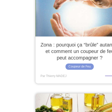
Zona : pourquoi ça “brûle” auta
et comment un coupeur de fe
peut accompagner ?
Coupeur de Feu
Par Thierry MADEJ