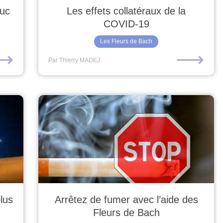
Luc
Les effets collatéraux de la
COVID-19
Les Fleurs de Bach
⟶
⟶
Par Thierry MADEJ
lus
Arrêtez de fumer avec l’aide des
Fleurs de Bach