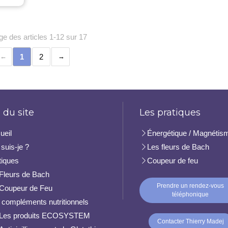
ge des articles 1-12 sur 17
1
2
 du site
Les pratiques
ueil
Énergétique / Magnétis
suis-je ?
Les fleurs de Bach
tiques
Coupeur de feu
Fleurs de Bach
Prendre un rendez-vous
Coupeur de Feu
téléphonique
 compléments nutritionnels
Les produits ECOSYSTEM
Contacter Thierry Madej