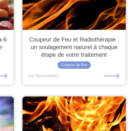
a-6
Coupeur de Feu et Radiothérapie :
e
un soulagement naturel à chaque
étape de votre traitement
Coupeur de Feu
⟶
⟶
Par Thierry MADEJ