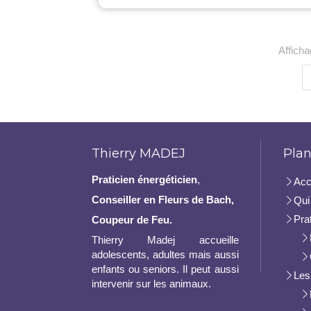
Afficha
Thierry MADEJ
Plan
Praticien
énergéticien
,
Acc
Conseiller en Fleurs de Bach,
Qui 
Pra
Coupeur de Feu.
Thierry Madej accueille
adolescents, adultes mais aussi
enfants ou seniors. Il peut aussi
Les
intervenir sur les animaux.