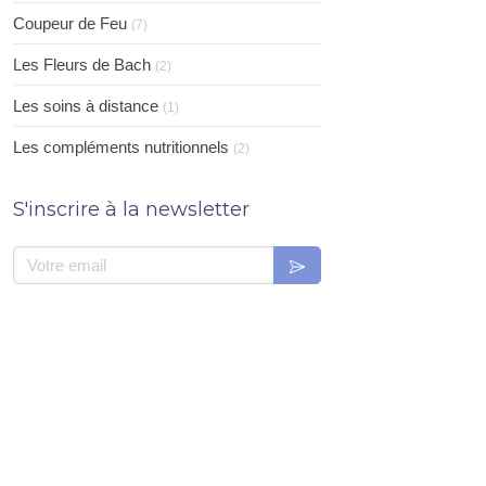
Coupeur de Feu
(7)
Les Fleurs de Bach
(2)
Les soins à distance
(1)
Les compléments nutritionnels
(2)
S'inscrire à la newsletter
Votre email