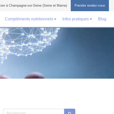
cien à Champagne-sur-Seine (Seine et Marne)
Prendre rendez-vous
Compléments nutritionnels
Infos pratiques
Blog
Rechercher