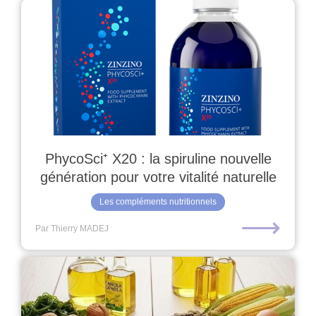
PhycoSci⁺ X20 : la spiruline nouvelle
génération pour votre vitalité naturelle
Les compléments nutritionnels
⟶
Par Thierry MADEJ