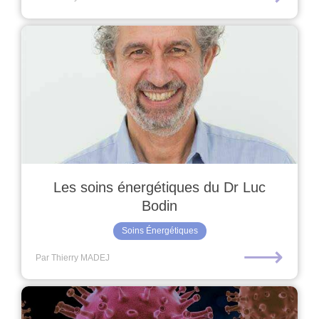
Les soins énergétiques du Dr Luc
Bodin
Soins Énergétiques
⟶
Par Thierry MADEJ