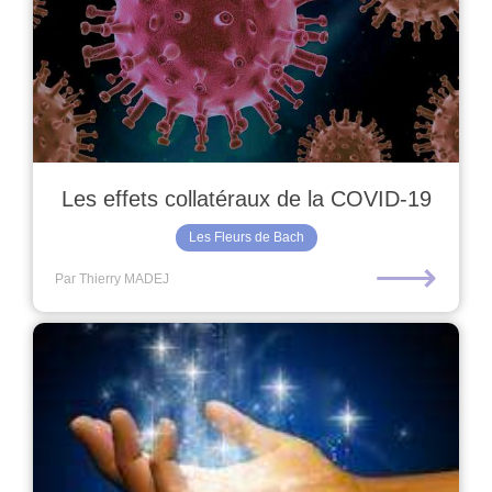
Les effets collatéraux de la COVID-19
Les Fleurs de Bach
⟶
Par Thierry MADEJ