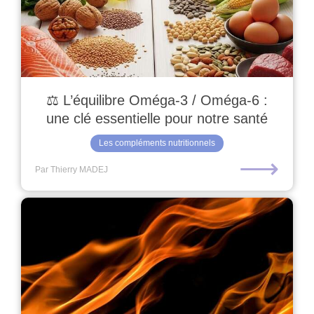
⚖️ L’équilibre Oméga-3 / Oméga-6 :
une clé essentielle pour notre santé
Les compléments nutritionnels
⟶
Par Thierry MADEJ