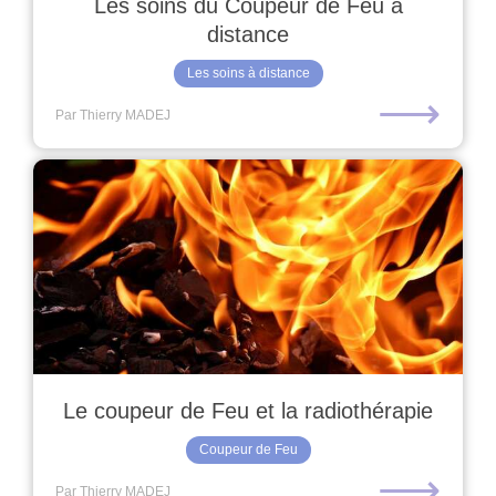
Les soins du Coupeur de Feu à
distance
Les soins à distance
⟶
Par Thierry MADEJ
Le coupeur de Feu et la radiothérapie
Coupeur de Feu
⟶
Par Thierry MADEJ