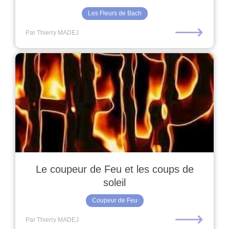
Les Fleurs de Bach
⟶
Par Thierry MADEJ
Le coupeur de Feu et les coups de
soleil
Coupeur de Feu
⟶
Par Thierry MADEJ