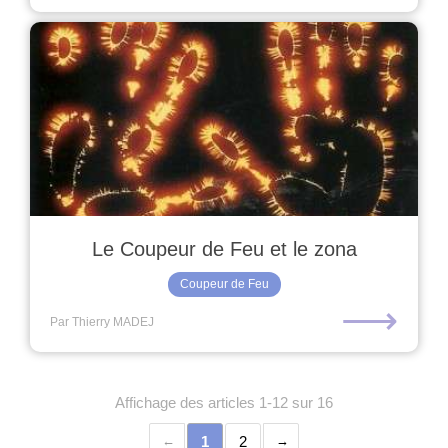
Le Coupeur de Feu et le zona
Coupeur de Feu
⟶
Par Thierry MADEJ
Affichage des articles 1-12 sur 16
1
2