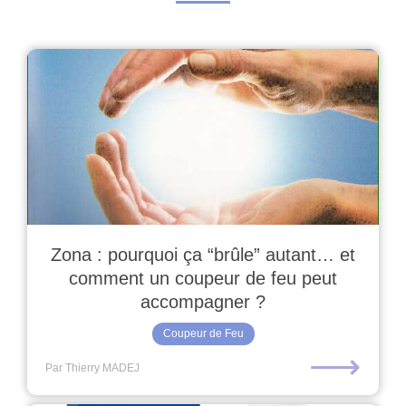
Zona : pourquoi ça “brûle” autant… et
comment un coupeur de feu peut
accompagner ?
Coupeur de Feu
⟶
Par Thierry MADEJ