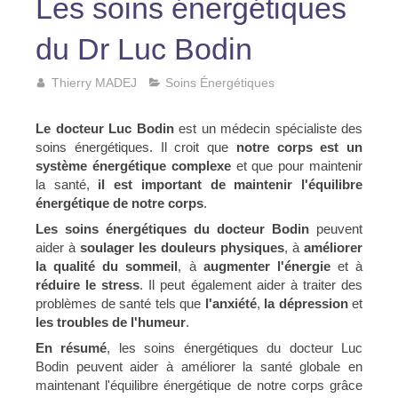
Les soins énergétiques
du Dr Luc Bodin
Thierry MADEJ
Soins Énergétiques
Le docteur Luc Bodin
est un médecin spécialiste des
soins énergétiques. Il croit que
notre corps est un
système énergétique complexe
et que pour maintenir
la santé,
il est important de maintenir l'équilibre
énergétique de notre corps
.
Les soins énergétiques du docteur Bodin
peuvent
aider à
soulager les douleurs physiques
, à
améliorer
la qualité du sommeil
, à
augmenter l'énergie
et à
réduire le stress
. Il peut également aider à traiter des
problèmes de santé tels que
l'anxiété
,
la dépression
et
les troubles de l'humeur
.
En résumé
, les soins énergétiques du docteur Luc
Bodin peuvent aider à améliorer la santé globale en
maintenant l'équilibre énergétique de notre corps grâce