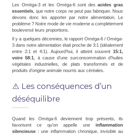
Les Oméga-3 et les Oméga-6 sont des
acides gras
essentiels
, que notre corps ne peut pas fabriquer. Nous
devons donc les apporter par notre alimentation. Le
problème ? Notre mode de vie moderne a complètement
bouleversé leurs proportions.
Il y a quelques décennies, le rapport Oméga-6 / Oméga-
3 dans notre alimentation était proche de 3:1 (idéalement
entre 2:1 et 4:1). Aujourd’hui, il atteint souvent
15:1,
voire 58:1
, à cause d’une surconsommation d’huiles
végétales industrielles, de plats transformés et de
produits d’origine animale nourris aux céréales.
⚠️ Les conséquences d’un
déséquilibre
Quand les Oméga-6 deviennent trop présents, ils
favorisent ce qu’on appelle une
inflammation
silencieuse
: une inflammation chronique, invisible au