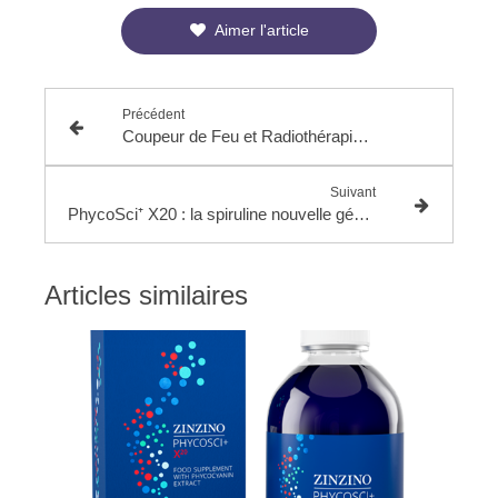
Aimer l'article
Précédent
Coupeur de Feu et Radiothérapie : un soulagement naturel à chaque étape de votre traitement
Suivant
PhycoSci⁺ X20 : la spiruline nouvelle génération pour votre vitalité naturelle
Articles similaires