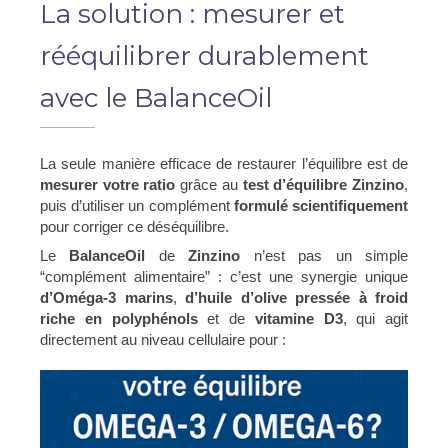
La solution : mesurer et
rééquilibrer durablement
avec le BalanceOil
La seule manière efficace de restaurer l’équilibre est de
mesurer votre ratio
grâce au
test d’équilibre Zinzino
,
puis d’utiliser un complément
formulé scientifiquement
pour corriger ce déséquilibre.
Le
BalanceOil
de
Zinzino
n’est pas un simple
“complément alimentaire” : c’est une synergie unique
d’Oméga-3 marins
,
d’huile d’olive pressée à froid
riche en polyphénols
et de
vitamine D3
, qui agit
directement au niveau cellulaire pour :