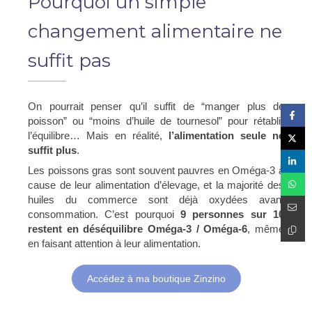
Pourquoi un simple
changement alimentaire ne
suffit pas
On pourrait penser qu’il suffit de “manger plus de
poisson” ou “moins d’huile de tournesol” pour rétablir
l’équilibre… Mais en réalité,
l’alimentation seule ne
suffit plus
.
Les poissons gras sont souvent pauvres en Oméga-3 à
cause de leur alimentation d’élevage, et la majorité des
huiles du commerce sont déjà oxydées avant
consommation. C’est pourquoi
9 personnes sur 10
restent en déséquilibre Oméga-3 / Oméga-6
, même
en faisant attention à leur alimentation.
Accédez à ma boutique Zinzino