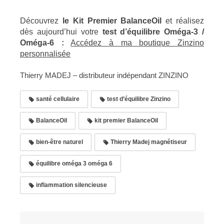
Découvrez
le Kit Premier BalanceOil
et réalisez
dès aujourd’hui votre
test d’équilibre Oméga-3 /
Oméga-6 :
Accédez à ma boutique Zinzino
personnalisée
Thierry MADEJ – distributeur indépendant ZINZINO
santé cellulaire
test d’équilibre Zinzino
BalanceOil
kit premier BalanceOil
bien-être naturel
Thierry Madej magnétiseur
équilibre oméga 3 oméga 6
inflammation silencieuse