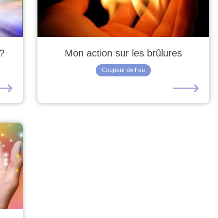
?
Mon action sur les brûlures
Coupeur de Feu
⟶
⟶