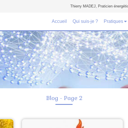
Thierry MADEJ, Praticien énergéti
Accueil
Qui suis-je ?
Pratiques
Blog - Page 2