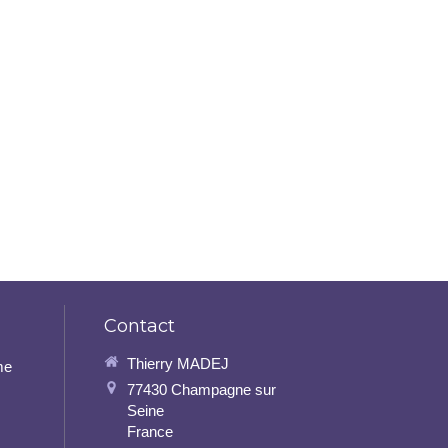
Contact
Thierry MADEJ
me
77430
Champagne sur
Seine
France