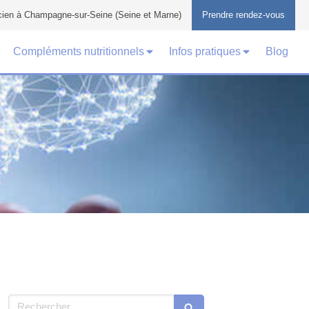
cien à Champagne-sur-Seine (Seine et Marne)
Prendre rendez-vous
Compléments nutritionnels
Infos pratiques
Blog
Rechercher