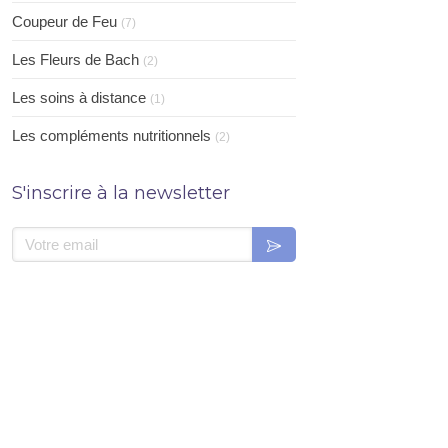
Coupeur de Feu
(7)
Les Fleurs de Bach
(2)
Les soins à distance
(1)
Les compléments nutritionnels
(2)
S'inscrire à la newsletter
Votre email