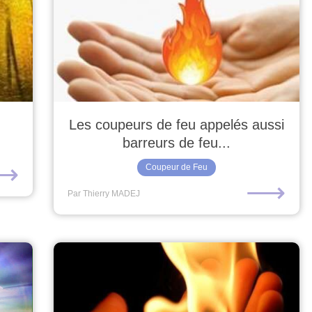
Les coupeurs de feu appelés aussi
barreurs de feu...
⟶
Coupeur de Feu
⟶
Par Thierry MADEJ