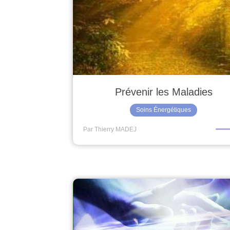
Prévenir les Maladies
Soins Énergétiques
Par Thierry MADEJ