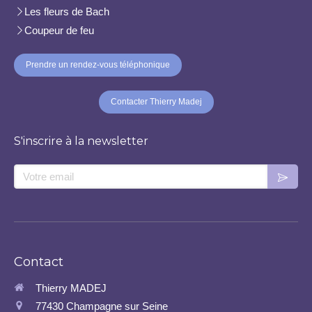
Les fleurs de Bach
Coupeur de feu
Prendre un rendez-vous téléphonique
Contacter Thierry Madej
S'inscrire à la newsletter
Votre email
Contact
Thierry MADEJ
77430
Champagne sur Seine