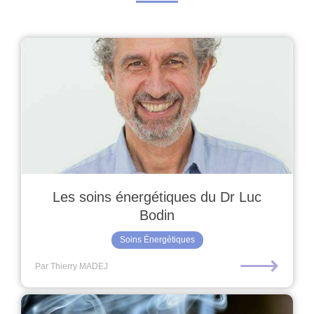
Les soins énergétiques du Dr Luc
Bodin
Soins Énergétiques
⟶
Par Thierry MADEJ