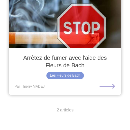
Arrêtez de fumer avec l’aide des
Fleurs de Bach
Les Fleurs de Bach
⟶
Par Thierry MADEJ
2 articles