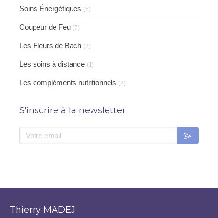
Soins Énergétiques
(5)
Coupeur de Feu
(7)
Les Fleurs de Bach
(2)
Les soins à distance
(1)
Les compléments nutritionnels
(2)
S'inscrire à la newsletter
Votre email
Thierry MADEJ