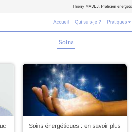
Thierry MADEJ, Praticien énergéti
Accueil
Qui suis-je ?
Pratiques
Soins
Luc
Soins énergétiques : en savoir plus