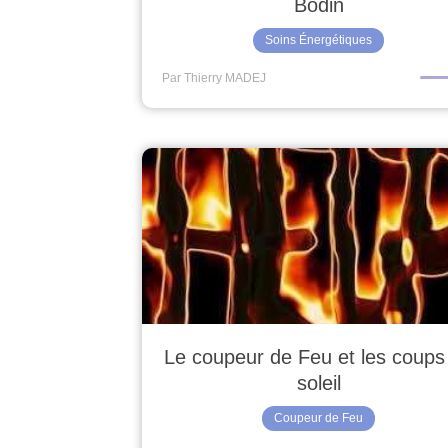
Bodin
Soins Énergétiques
Par Thierry MADEJ
Le coupeur de Feu et les coups
soleil
Coupeur de Feu