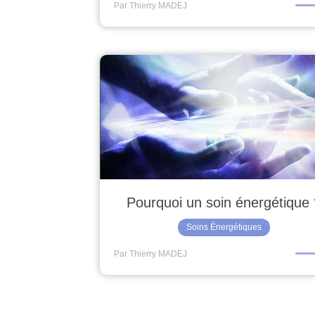
Par Thierry MADEJ
Pourquoi un soin énergétique 
Soins Énergétiques
Par Thierry MADEJ