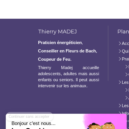
Thierry MADEJ
Plan
Praticien
énergéticien
,
Acc
Conseiller en Fleurs de Bach,
Qui 
Pra
Coupeur de Feu.
Thierry Madej accueille
adolescents, adultes mais aussi
enfants ou seniors. Il peut aussi
Les
intervenir sur les animaux.
Les
Continuer sans accepter
Inf
Bonjour c'est nous...