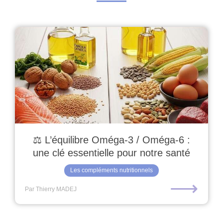
⚖️ L’équilibre Oméga-3 / Oméga-6 :
une clé essentielle pour notre santé
Les compléments nutritionnels
⟶
Par Thierry MADEJ