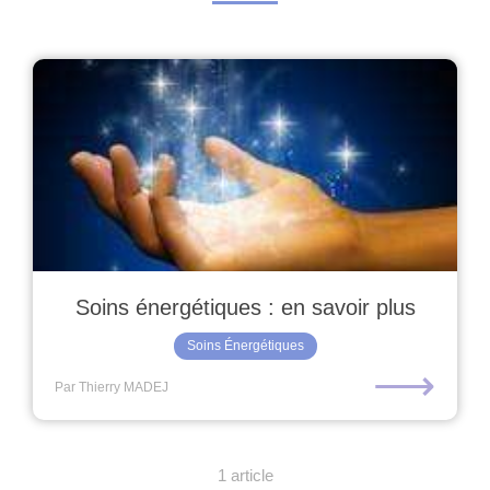
Soins énergétiques : en savoir plus
Soins Énergétiques
⟶
Par Thierry MADEJ
1 article