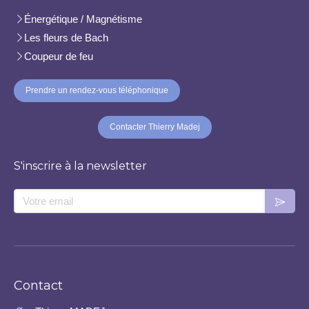
Énergétique / Magnétisme
Les fleurs de Bach
Coupeur de feu
Prendre un rendez-vous téléphonique
Contacter Thierry Madej
S'inscrire à la newsletter
Votre email
Contact