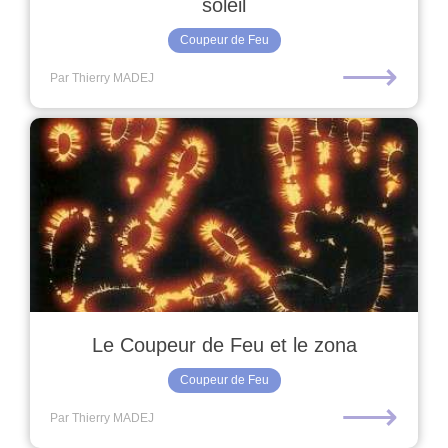
soleil
Coupeur de Feu
⟶
Par Thierry MADEJ
Le Coupeur de Feu et le zona
Coupeur de Feu
⟶
Par Thierry MADEJ