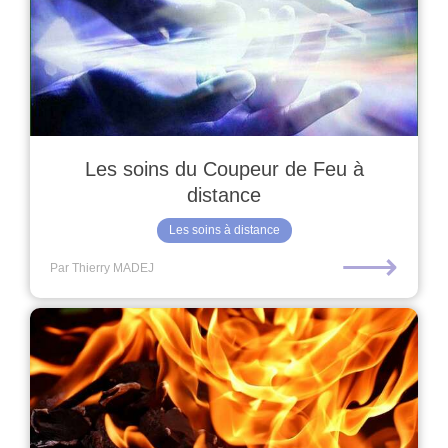
Les soins du Coupeur de Feu à
distance
Les soins à distance
⟶
Par Thierry MADEJ