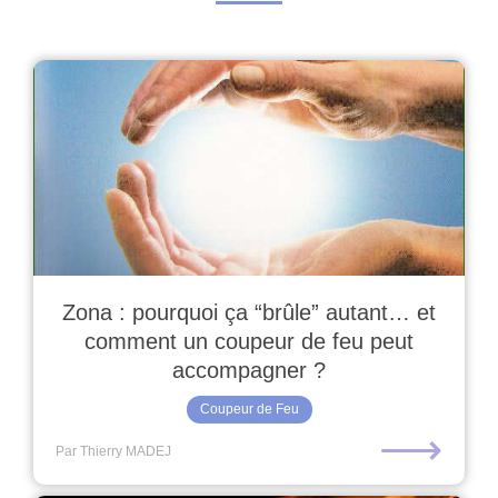
Zona : pourquoi ça “brûle” autant… et
comment un coupeur de feu peut
accompagner ?
Coupeur de Feu
⟶
Par Thierry MADEJ