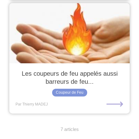
Les coupeurs de feu appelés aussi
barreurs de feu...
Coupeur de Feu
⟶
Par Thierry MADEJ
7 articles