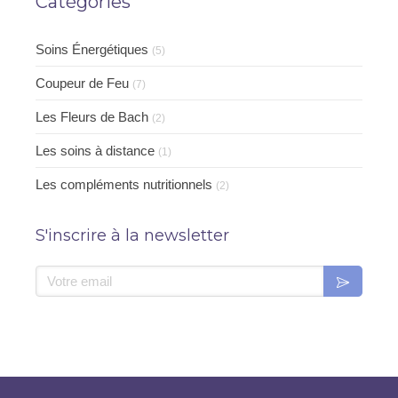
Catégories
Soins Énergétiques
(5)
Coupeur de Feu
(7)
Les Fleurs de Bach
(2)
Les soins à distance
(1)
Les compléments nutritionnels
(2)
S'inscrire à la newsletter
Votre email