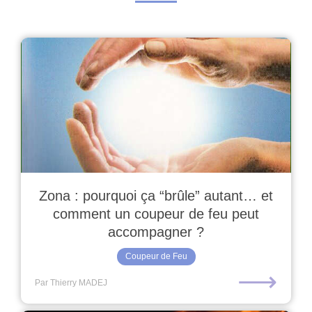
Zona : pourquoi ça “brûle” autant… et
comment un coupeur de feu peut
accompagner ?
Coupeur de Feu
⟶
Par Thierry MADEJ