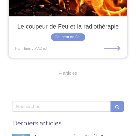
Le coupeur de Feu et la radiothérapie
Coupeur de Feu
⟶
Par Thierry MADEJ
4 articles
Rechercher
Derniers articles