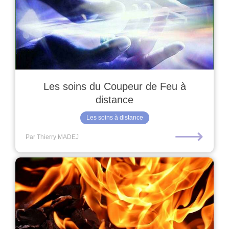
Les soins du Coupeur de Feu à
distance
Les soins à distance
⟶
Par Thierry MADEJ